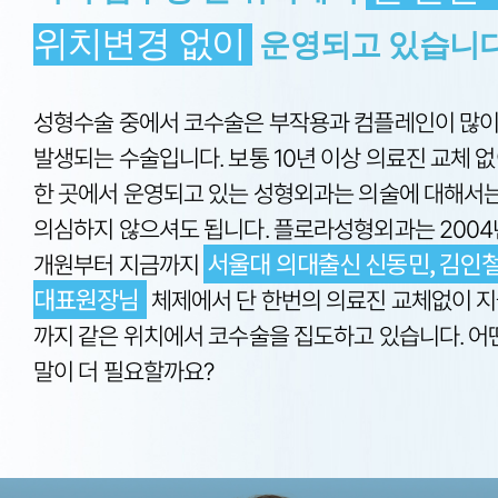
위치변경 없이
운영되고 있습니다
성형수술 중에서 코수술은 부작용과 컴플레인이 많
발생되는 수술입니다.
보통 10년 이상 의료진 교체 
한 곳에서 운영되고 있는 성형외과는 의술에 대해서
의심하지 않으셔도 됩니다.
플로라성형외과는 2004
서울대 의대출신 신동민, 김인
개원부터 지금까지
대표원장님
체제에서 단 한번의 의료진 교체없이
지
까지 같은 위치에서 코수술을 집도하고 있습니다. 어
말이 더 필요할까요?