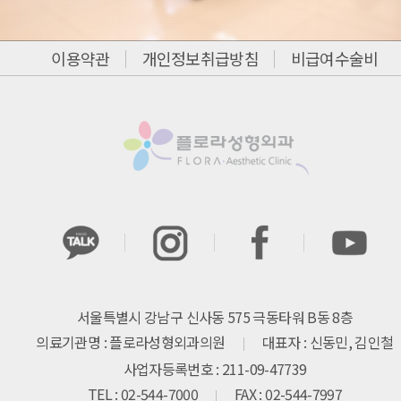
이용약관
개인정보취급방침
비급여수술비
서울특별시 강남구 신사동 575 극동타워 B동 8층
의료기관명 : 플로라성형외과의원
대표자 : 신동민, 김인철
사업자등록번호 : 211-09-47739
TEL : 02-544-7000
FAX : 02-544-7997