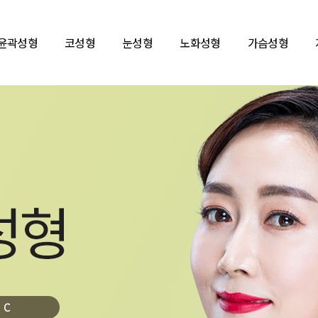
윤곽성형
코성형
눈성형
노화성형
가슴성형