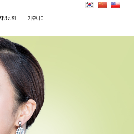
지방성형
커뮤니티
로그인
회원가입