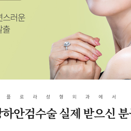
플로라성형외과에서
상하안검수술 실제 받으신 분