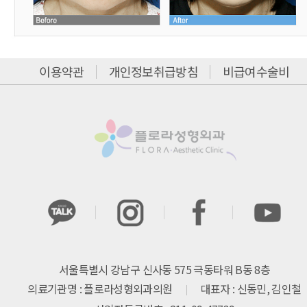
이용약관
개인정보취급방침
비급여수술비
서울특별시 강남구 신사동 575 극동타워 B동 8층
의료기관명 : 플로라성형외과의원
대표자 : 신동민, 김인철