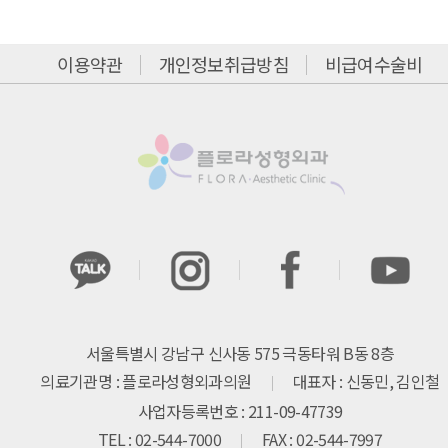
이용약관
개인정보취급방침
비급여수술비
서울특별시 강남구 신사동 575 극동타워 B동 8층
의료기관명 : 플로라성형외과의원
대표자 : 신동민, 김인철
사업자등록번호 : 211-09-47739
TEL : 02-544-7000
FAX : 02-544-7997