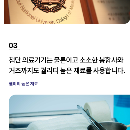
03
첨단 의료기기는 물론이고 소소한 봉합사와
거즈까지도 퀄리티 높은 재료를 사용합니다.
퀄리티 높은 재료