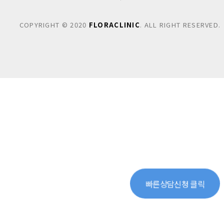
COPYRIGHT © 2020
FLORACLINIC
. ALL RIGHT RESERVED.
빠른상담신청 클릭