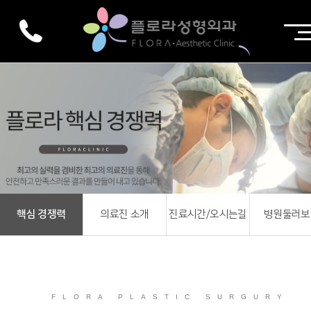
핵심 경쟁력
의료진 소개
진료시간/오시는길
병원둘러보
FLORA PLASTIC SURGURY